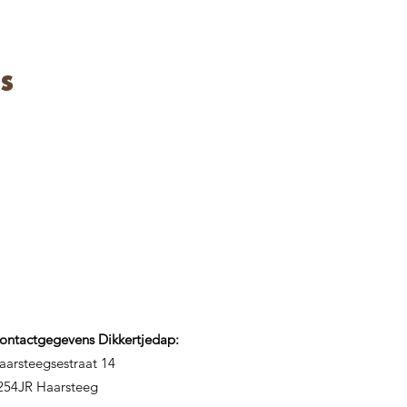
s
ontactgegevens Dikkertjedap:
aarsteegsestraat 14
254JR Haarsteeg