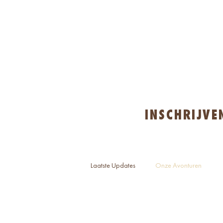
INSCHRIJVE
Laatste Updates
Onze Avonturen